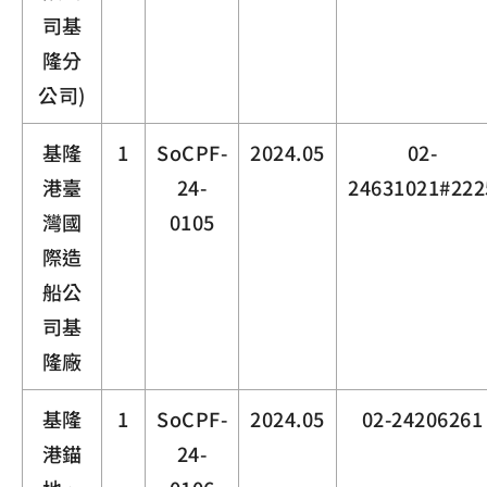
司基
隆分
公司)
基隆
1
SoCPF-
2024.05
02-
港臺
24-
24631021#222
灣國
0105
際造
船公
司基
隆廠
基隆
1
SoCPF-
2024.05
02-24206261
港錨
24-