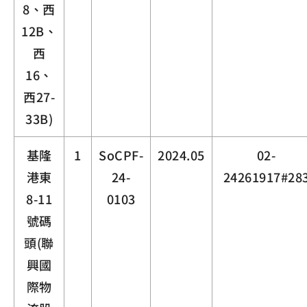
8、西
12B、
西
16、
西27-
33B)
基隆
1
SoCPF-
2024.05
02-
港東
24-
24261917#28
8-11
0103
號碼
頭(聯
興國
際物