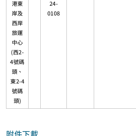
港東
24-
岸及
0108
西岸
旅運
中心
(西2-
4號碼
頭、
東2-4
號碼
頭)
附件下載