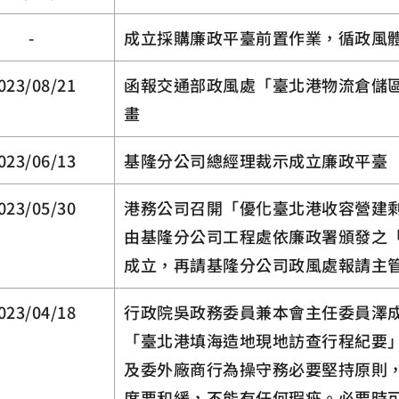
-
成立採購廉政平臺前置作業，循政風
023/08/21
函報交通部政風處「臺北港物流倉儲
畫
023/06/13
基隆分公司總經理裁示成立廉政平臺
023/05/30
港務公司召開「優化臺北港收容營建
由基隆分公司工程處依廉政署頒發之
成立，再請基隆分公司政風處報請主
023/04/18
行政院吳政務委員兼本會主任委員澤
「臺北港填海造地現地訪查行程紀要
及委外廠商行為操守務必要堅持原則
度要和緩，不能有任何瑕疵。必要時