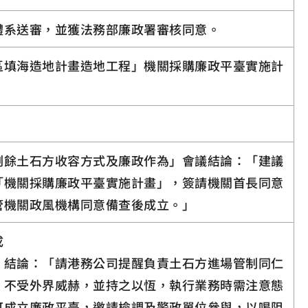
體系送審，並獲法務部廉政署審核同意。
區填海造地計畫造地工程」機關採購廉政平臺實施計
剩餘土石方收容方式及廉政作為」會議結論：「建議
「機關採購廉政平臺實施計畫」，簽請機關首長同意
管機關政風機構同意備查後成立。」
成
」結論：「請港務公司提醒負責土石方進場管制同仁
，不受外界威赫，並持之以恆，執行業務時需注意態
可成立廉政平臺，邀請檢調及警政單位參與，以喝阻