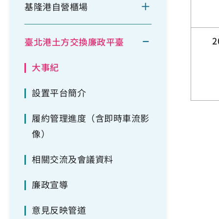
基隆港自營櫃場
2
臺北港土方交換廉政平臺
大事紀
設置平台簡介
履約管理進度（含即時車流影
像）
相關交流及會議資料
廉政宣導
意見反映管道