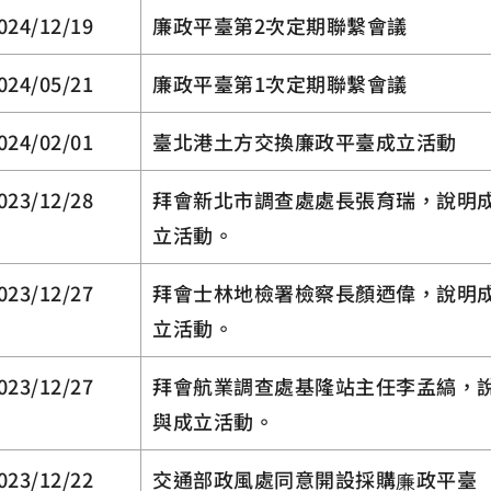
024/12/19
廉政平臺第2次定期聯繫會議
024/05/21
廉政平臺第1次定期聯繫會議
024/02/01
臺北港土方交換廉政平臺成立活動
023/12/28
拜會新北市調查處處長張育瑞，說明
立活動。
023/12/27
拜會士林地檢署檢察長顏迺偉，說明
立活動。
023/12/27
拜會航業調查處基隆站主任李孟縞，
與成立活動。
023/12/22
交通部政風處同意開設採購廉政平臺