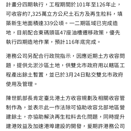
計畫分四期執行，工程期間於101年至126年止，
可收容約7,325萬立方公尺土石方及再生粒料，填
築新生地面積達339公頃。一二期區域已完成造
地，目前配合東碼頭區47座油槽遷移政策，優先
執行四期造地作業，預計116年底完成。
港務公司另配合行政院指示，因應近期土方收容問
題，提供北淤沙區土地，供雙北市政府用以轄區工
程產出餘土暫置，並已於3月24日點交雙北市政府
使用及管理。
陳世凱部長肯定臺北港土方收容規劃及相關收容管
制作為，並表示此一作法除可協助收容北部地區營
建餘土，亦協助解決再生粒料去化問題，同時提升
建港效益及加速港埠建設的開發，爰期許港務公司