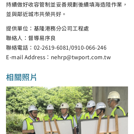
持續做好收容管制並妥善規劃後續填海造陸作業，
並與鄰近城市共榮共好。
提供單位：基隆港務分公司工程處
聯絡人：督導易序良
聯絡電話：02-2619-6081/0910-066-246
E-mail Address：nehrp@twport.com.tw
相關照片