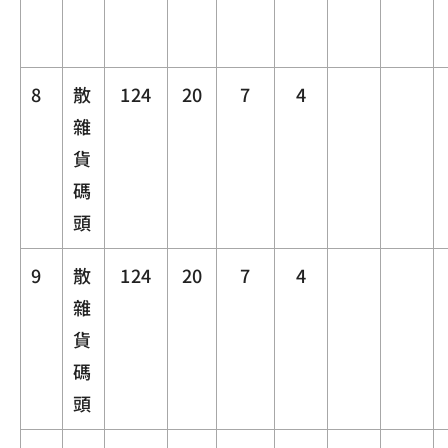
8
散
124
20
7
4
雜
貨
碼
頭
9
散
124
20
7
4
雜
貨
碼
頭