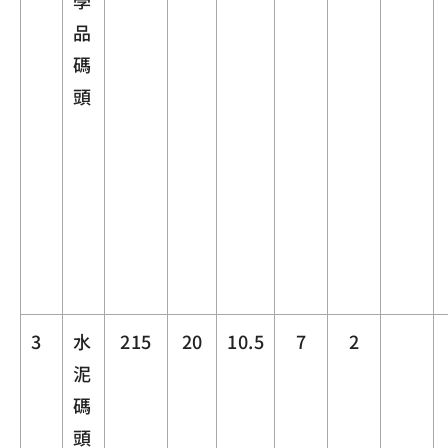
學
品
碼
頭
3
水
215
20
10.5
7
2
泥
碼
頭