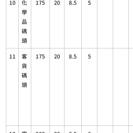
10
化
175
20
8.5
5
學
品
碼
頭
11
客
175
20
8.5
5
貨
碼
頭