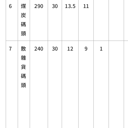
6
煤
290
30
13.5
11
炭
碼
頭
7
散
240
30
12
9
1
雜
貨
碼
頭