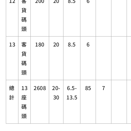
12
客
200
20
8.5
6
貨
碼
頭
13
客
180
20
8.5
6
貨
碼
頭
總
13
2608
20-
6.5-
85
7
計
座
30
13.5
碼
頭