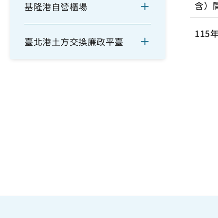
含）
基隆港自營櫃場
11
臺北港土方交換廉政平臺