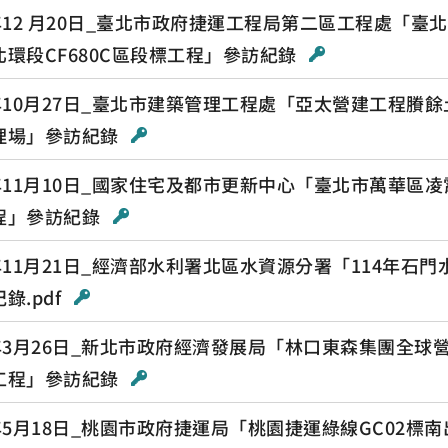
3年12 月20日_臺北市政府捷運工程局第二區工程處「
北環段CF680C區段標工程」參訪紀錄
4年10月27日_臺北市建築管理工程處「亞太營建工程賸
理場」參訪紀錄
4年11月10日_國家住宅及都市更新中心「臺北市萬華區
程」參訪紀錄
4年11月21日_經濟部水利署北區水資源分署「114年石
錄.pdf
5年3月26日_新北市政府經濟發展局「林口東森集團全球
工程」參訪紀錄
年5月18日_桃園市政府捷運局「桃園捷運綠線GC02標南