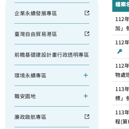
檔案
企業永續發展專區
11
加」
臺灣自由貿易港區
11
前瞻基礎建設計畫行政透明專區
112
物處理
環境永續專區
11
職安園地
標」
11
廉政啟航專區
程(第