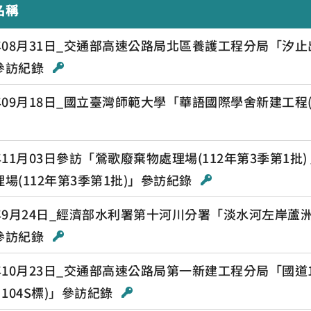
名稱
2年08月31日_交通部高速公路局北區養護工程分局「汐
參訪紀錄
2年09月18日_國立臺灣師範大學「華語國際學舍新建工程
年11月03日參訪「鶯歌廢棄物處理場(112年第3季第1批) 
場(112年第3季第1批)」參訪紀錄
3年9月24日_經濟部水利署第十河川分署「淡水河左岸蘆
參訪紀錄
3年10月23日_交通部高速公路局第一新建工程分局「國
I104S標)」參訪紀錄