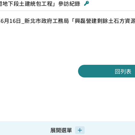
間地下段土建統包工程」參訪紀錄
5年6月16日_新北市政府工務局「興磊營建剩餘土石方
回列表
展開選單