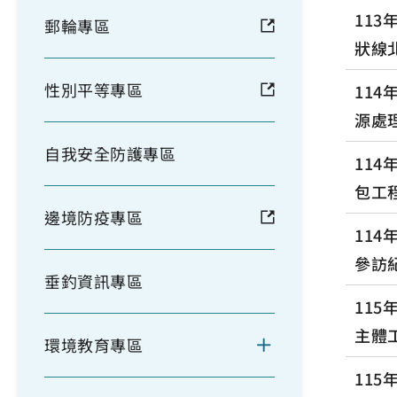
11
郵輪專區
狀線
性別平等專區
11
源處
自我安全防護專區
11
包工
邊境防疫專區
11
參訪紀
垂釣資訊專區
11
主體
環境教育專區
115