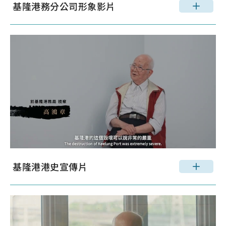
基隆港務分公司形象影片
基隆港港史宣傳片