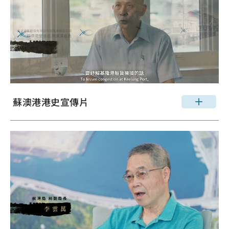
蘇澳港港史宣傳片