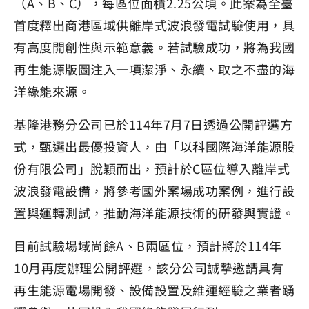
（A、B、C），每區位面積2.25公頃。此案為全臺
首度釋出商港區域供離岸式波浪發電試驗使用，具
有高度開創性與示範意義。若試驗成功，將為我國
再生能源版圖注入一項潔淨、永續、取之不盡的海
洋綠能來源。
基隆港務分公司已於114年7月7日透過公開評選方
式，甄選出最優投資人，由「以科國際海洋能源股
份有限公司」脫穎而出，預計於C區位導入離岸式
波浪發電設備，將參考國外案場成功案例，進行設
置與運轉測試，推動海洋能源技術的研發與實證。
目前試驗場域尚餘A、B兩區位，預計將於114年
10月再度辦理公開評選，該分公司誠摯邀請具有
再生能源電場開發、設備設置及維運經驗之業者踴