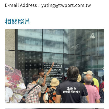
E-mail Address：yuting@twport.com.tw
相關照片