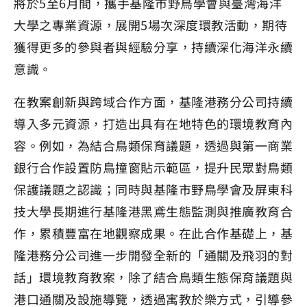
將於5至6月間，攜手基隆市野鳥學會與臺灣海洋
大學之專業資源，展開5場次深度環教活動，期待
獲得更多的參與者與經驗分享，持續深化海洋永續
意識。
在教案創新與跨域合作方面，基隆港務分公司持續
導入多元資源，打造出具有在地特色的環境教育內
容。例如，為結合鳥類保育議題，透過與第一商業
銀行合作設置防鳥撞窗貼示範區，提升民眾對鳥類
保護議題之認識；同時與基隆市野鳥學會及屏東科
技大學長期進行基隆港黑鳶生態監測與推廣教育合
作，累積豐富在地觀察成果。在此合作基礎上，基
隆港務分公司進一步開發全新的「通關及飛羽的對
話」環境教育教案，除了結合鳥類生態保育議題與
港口通關及設施導覽，透過寓教於樂方式，引導參