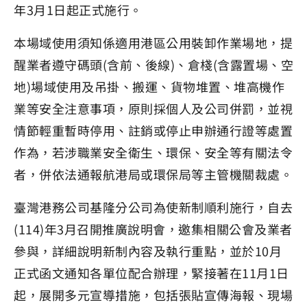
年3月1日起正式施行。
本場域使用須知係適用港區公用裝卸作業場地，提
醒業者遵守碼頭(含前、後線)、倉棧(含露置場、空
地)場域使用及吊掛、搬運、貨物堆置、堆高機作
業等安全注意事項，原則採個人及公司併罰，並視
情節輕重暫時停用、註銷或停止申辦通行證等處置
作為，若涉職業安全衛生、環保、安全等有關法令
者，併依法通報航港局或環保局等主管機關裁處。
臺灣港務公司基隆分公司為使新制順利施行，自去
(114)年3月召開推廣說明會，邀集相關公會及業者
參與，詳細說明新制內容及執行重點，並於10月
正式函文通知各單位配合辦理，緊接著在11月1日
起，展開多元宣導措施，包括張貼宣傳海報、現場