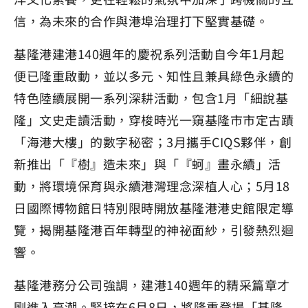
信，為未來的合作與港埠治理打下堅實基礎。
基隆港建港140週年的慶祝系列活動自今年1月起
便已隆重啟動，並以多元、知性且兼具綠色永續的
特色陸續展開一系列深耕活動，包含1月「細說基
隆」文史走讀活動，穿梭時光一窺基隆市市定古蹟
「海港大樓」的數字秘密；3月攜手CIQS夥伴，創
新推出「『樹』造未來」與「『蚵』畫永續」活
動，將環境保育與永續港灣理念深植人心；5月18
日國際博物館日特別限時開放基隆港港史館限定導
覽，揭開基隆港百年轉型的神祕面紗，引發熱烈迴
響。
基隆港務分公司強調，建港140週年的精采篇章才
剛進入高潮。緊接在6月8日，將隆重登場「基隆