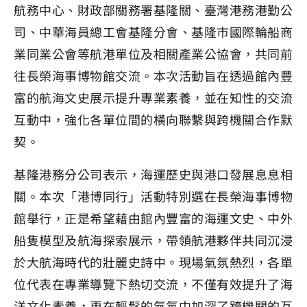
航務中心、財政部關務署基隆關、臺灣港務港勤公
司、中華海員總工會基隆分會、基隆市國際輪船商
業同業公會等航港單位及相關產業公協會，共同前
往長榮海事博物館交流。本次活動旨在透過館內豐
富的航海文史展示提升專業素養，並在知性的交流
互動中，強化各單位間的橫向聯繫與跨機關合作默
契。
基隆港務分公司表示，海運歷史與港口發展息息相
關。本次「港博同行」活動特別選在長榮海事博物
館舉行，正是希望藉由館內豐富的海運文史、中外
船隻模型及航海探索展示，帶領航港夥伴共同沉浸
於大航海時代的壯麗史詩中。現場氣氛熱烈，各單
位代表在專業導覽下熱切交流，不僅有效提升了海
洋文化素養，更在輕鬆的氣氛中加深了跨機關的互