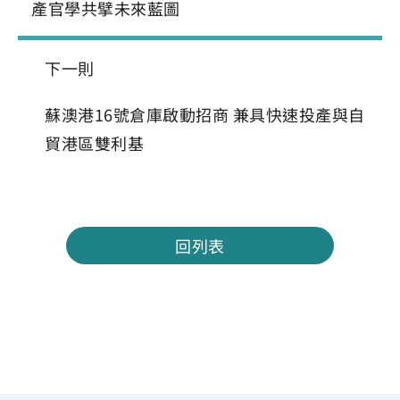
產官學共擘未來藍圖
下一則
蘇澳港16號倉庫啟動招商 兼具快速投產與自
貿港區雙利基
回列表