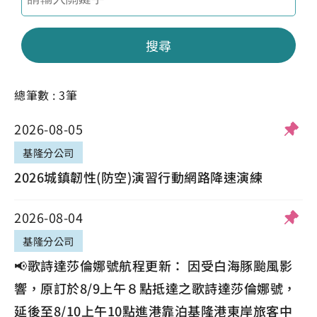
搜尋
總筆數 : 3筆
2026-08-05
基隆分公司
2026城鎮韌性(防空)演習行動網路降速演練
2026-08-04
基隆分公司
📢歌詩達莎倫娜號航程更新： 因受白海豚颱風影
響，原訂於8/9上午８點抵達之歌詩達莎倫娜號，
延後至8/10上午10點進港靠泊基隆港東岸旅客中