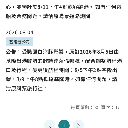
心，並預計於8/11下午4點載客離港。 如有任何乘
船及票務問題，請洽原購票通路詢問
2026-08-04
基隆分公司
公告：受颱風白海豚影響，原訂2026年8月5日由
基隆母港啟航的歌詩達莎倫娜號，配合調整航程港
口及行程。變更後航程時間：8/5下午2點基隆出
發，8/9上午8點抵達基隆港。如有任何問題，請
洽原購票旅行社。
每頁筆數：30 頁次：1/1
1