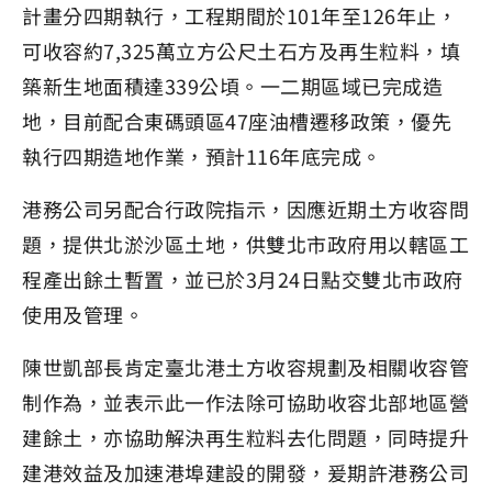
計畫分四期執行，工程期間於101年至126年止，
可收容約7,325萬立方公尺土石方及再生粒料，填
築新生地面積達339公頃。一二期區域已完成造
地，目前配合東碼頭區47座油槽遷移政策，優先
執行四期造地作業，預計116年底完成。
港務公司另配合行政院指示，因應近期土方收容問
題，提供北淤沙區土地，供雙北市政府用以轄區工
程產出餘土暫置，並已於3月24日點交雙北市政府
使用及管理。
陳世凱部長肯定臺北港土方收容規劃及相關收容管
制作為，並表示此一作法除可協助收容北部地區營
建餘土，亦協助解決再生粒料去化問題，同時提升
建港效益及加速港埠建設的開發，爰期許港務公司