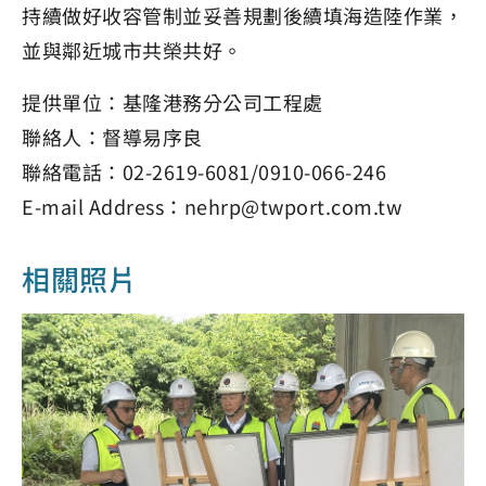
持續做好收容管制並妥善規劃後續填海造陸作業，
並與鄰近城市共榮共好。
提供單位：基隆港務分公司工程處
聯絡人：督導易序良
聯絡電話：02-2619-6081/0910-066-246
E-mail Address：nehrp@twport.com.tw
相關照片