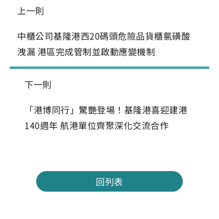
上一則
中櫃公司基隆港西20碼頭危險品貨櫃氯磺酸
洩漏 港區完成管制並啟動應變機制
下一則
「港博同行」驚艷登場！基隆港喜迎建港
140週年 航港單位齊聚深化交流合作
回列表