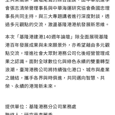
會張志清榮譽理事長與中華海運研究協會桑國忠理
事長共同主持，與三大專題講者進行深度對談，透
過多元觀點的交流，激盪基隆港港航發展新思維。
本次「基隆港建港140週年論壇」除全面展現基隆
港百年發展成果與未來願景外，亦希望藉由多元觀
點交流，增進社會大眾對港務公司化後經營管理成
果之認識。面對全球數位化與綠色永續的雙重轉型
浪潮，臺灣港務公司將持續強化港口、城市與產業
之鏈結，攜手各界與時俱進，共同邁向智慧、共
榮、永續的港灣新未來。
提供單位：基隆港務分公司業務處
聯絡人：研究員李麗香