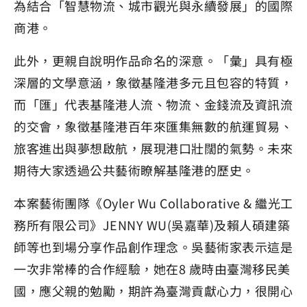
為結合「智慧物流、城市觀光與永續發展」的國際
商港。
此外，更親自說明作品命名的深意。「彙」具有極
深層的文學意涵，象徵基隆港多元且包容的特質，
而「匯」代表基隆港人流、物流、金錢流及資訊流
的交會，象徵基隆港百年來匯集無數的航運貿易、
旅客進出與夢想啟航，展現港口壯闊的氣勢。未來
期待大家透過公共藝術瞭解基隆港的歷史。
本案藝術團隊《Oyler Wu Collaborative & 繼光工
務所有限公司》JENNY WU(吳嘉華)及賴人碩建築
師等也到場分享作品創作理念。吳藝術家表示這是
一次非常棒的合作經驗，她在8 歲時由臺灣移民美
國，應父親的勉勵，期許為臺灣貢獻心力，很開心