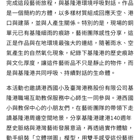
完成這段藝術旅程，與基隆港環境呼吸對話。作品
是一個簡約的方體，以多樣材質組成回應天空、港
口與建築，並與人產生關係。特別的是，現場的銅
單元已有基隆細雨的痕跡，藝術團隊感性分享，這
正是作品與在地環境最強大的連結，隨著雨水、空
氣產生的自然氧化現象，紀錄下基隆港的歷史痕跡
與文化厚度，讓這件藝術品不只是靜止的物件，而
是與基隆港共同呼吸、持續對話的生命體。
本活動也邀請港西國小及臺灣港務股份有限公司基
隆港職場互助教保服務中心師生一同參與。港西國
小與教保中心的小朋友們，在藝術團隊的帶領下走
讀基隆港周邊空間地景，分享基隆港建港140週年
歷史脈絡與港灣藝術發展意涵，再透過實作體驗，
動手組裝「立體拼圖」模型，用雙手感受這份藝術