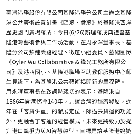
臺灣港務股份有限公司基隆港務分公司主辦之基隆
港公共藝術設置計畫《匯聚‧彙聚》於基隆港西岸
歷史國門廣場落成，今日(6/26)辦理落成典禮暨基
隆港灣藝術參與工作坊活動，在周永暉董事長、基
隆分公司蘇建榮總經理、徵選小組委員、藝術團隊
《Oyler Wu Collaborative & 繼光工務所有限公
司》及港西國小、基隆港職場互助教保服務中心師
生見證下，為基隆港公共藝術揭開新的里程碑。
周永暉董事長在致詞時親切的表示：基隆港自
1886年開港迄今140年，見證台灣的經濟發展，近
年在「客貨併重」的發展定位，除過去貨運的功能
外，更融合了客運的經營模式，未來更將致力於提
升港口競爭力與AI智慧轉型，目標是讓基隆港蛻變