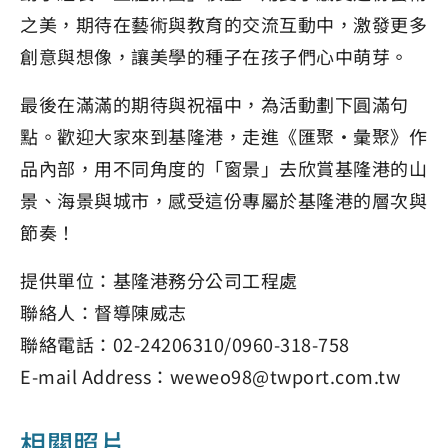
之美，期待在藝術與教育的交流互動中，激發更多
創意與想像，讓美學的種子在孩子們心中萌芽。
最後在滿滿的期待與祝福中，為活動劃下圓滿句
點。歡迎大家來到基隆港，走進《匯聚‧彙聚》作
品內部，用不同角度的「窗景」去欣賞基隆港的山
景、海景與城市，感受這份專屬於基隆港的層次與
節奏！
提供單位：基隆港務分公司工程處
聯絡人：督導陳威志
聯絡電話：02-24206310/0960-318-758
E-mail Address：weweo98@twport.com.tw
相關照片