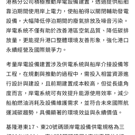
港務分公司積極推動岸電設備建置，透過提供船舶
靠泊期間使用岸上電力，使船舶得以關閉輔助發電
設備，大幅降低停泊期間的廢氣排放及噪音污染。
岸電系統不僅有助於改善港區空氣品質、降低碳排
放量，更能提升港口整體環境友善形象，強化港口
永續經營及國際競爭力。
考量岸電設備建置涉及供電系統與船岸介接設備等
工程，在規劃與推動的過程中，需投入相當資源進
行設計與建設，且前期建置成本較高，但從長遠角
度而言，岸電系統可有效提升能源使用效率，減少
船舶燃油消耗及設備維護需求，並符合未來國際航
運減碳趨勢，具備顯著的環境效益與永續價值。
基隆港東17、東20號碼頭岸電設備供電規格為三