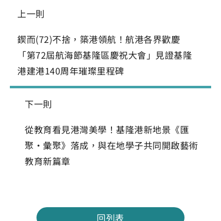
上一則
鍥而(72)不捨，築港領航！航港各界歡慶
「第72屆航海節基隆區慶祝大會」見證基隆
港建港140周年璀璨里程碑
下一則
從教育看見港灣美學！基隆港新地景《匯
聚‧彙聚》落成，與在地學子共同開啟藝術
教育新篇章
回列表