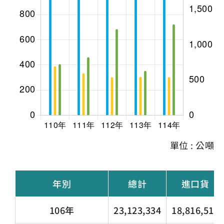
單位 : 公噸
年別
總計
進口貨
106年
23,123,334
18,816,511