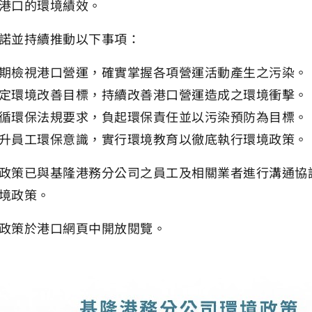
港口的環境績效。
諾並持續推動以下事項：
期檢視港口營運，確實掌握各項營運活動產生之污染。
定環境改善目標，持續改善港口營運造成之環境衝擊。
循環保法規要求，負起環保責任並以污染預防為目標。
升員工環保意識，實行環境教育以徹底執行環境政策。
政策已與基隆港務分公司之員工及相關業者進行溝通協
境政策。
政策於港口網頁中開放閱覽。