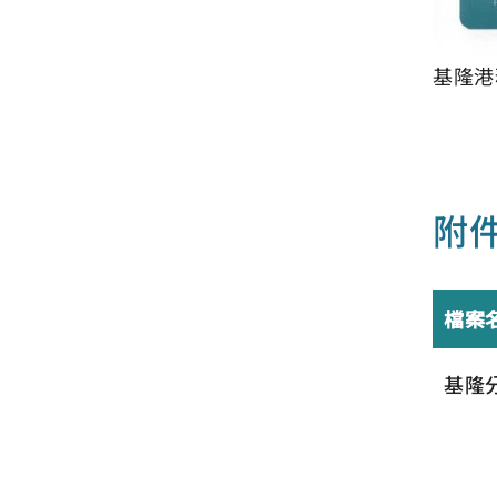
基隆港
附
檔案
基隆