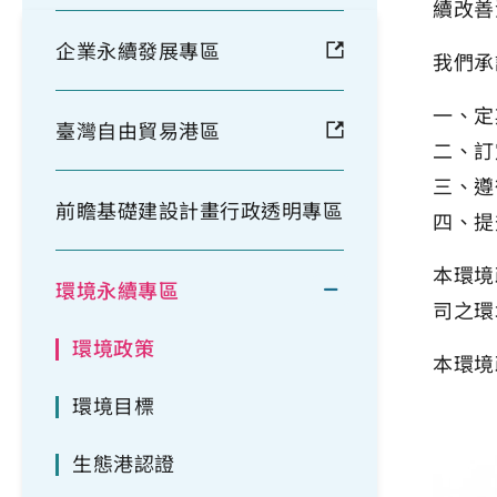
續改善
企業永續發展專區
我們承
一、定
臺灣自由貿易港區
二、訂
三、遵
前瞻基礎建設計畫行政透明專區
四、提
本環境
環境永續專區
司之環
環境政策
本環境
環境目標
生態港認證