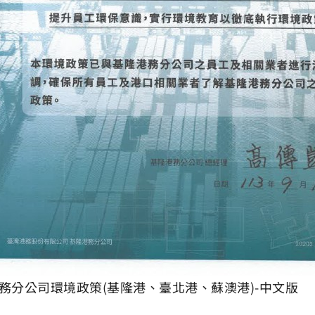
務分公司環境政策(基隆港、臺北港、蘇澳港)-中文版