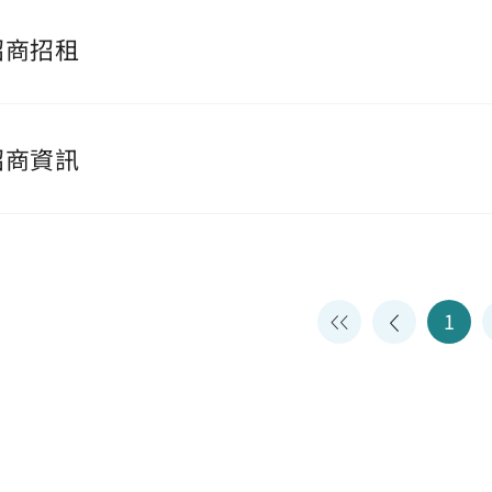
招商招租
招商資訊
1