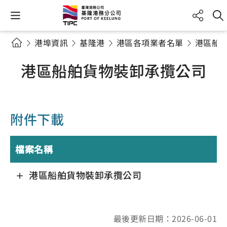
港埠資訊
基隆港
港區各項業者名單
港區船
港區船舶貨物裝卸承攬公司
附件下載
檔案名稱
港區船舶貨物裝卸承攬公司
最後更新日期：2026-06-01