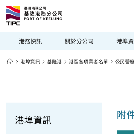
港務快訊
關於分公司
港埠資
港埠資訊
基隆港
港區各項業者名單
公民營
附
港埠資訊