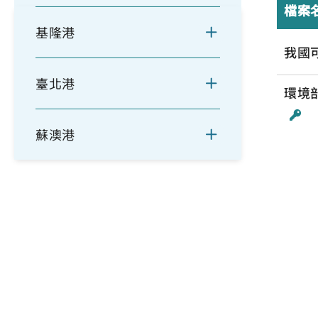
檔案
基隆港
我國
臺北港
環境
蘇澳港