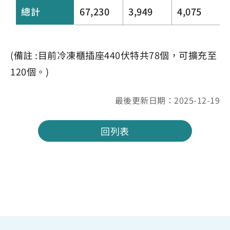
總計
67,230
3,949
4,075
(備註 :目前冷凍櫃插座440伏特共78個，可擴充至
120個。)
最後更新日期：2025-12-19
回列表