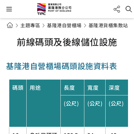
主題專區
基隆港自營櫃場
基隆港貨櫃集散站
前線碼頭及後線儲位設施
基隆港自營櫃場碼頭設施資料表
碼頭
用途
長度
寬度
深度
(公尺)
(公尺)
(公尺)